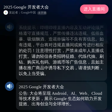
2025 Google 开发者大会
进入直播间
发起者；Google中国
未开播
系统提示：哔哩哔哩直播内容及互动评论须严
格遵守直播规范，严禁传播违法违规、低俗血
暴、吸烟酗酒、造谣诈骗等不良有害信息。如
有违规，平台将对违规直播间或账号进行相应
的处罚！注意理性打赏，严禁未成年人直播或
打赏。请勿轻信各类招聘征婚、代练代抽、刷
钻、购买礼包码、游戏币等广告信息，且如主
播在推广商品中诱导私下交易，请谨慎判断，
以免上当受骗。
2025 Google 开发者大会
公告: 大会将呈现 Android、Al、Web、Cloud
等技术更新，展示 Google 生态如何助力开发
提效、出海创业与全球增长。