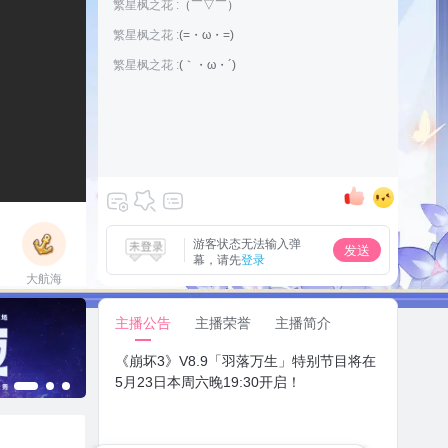
繁星枫之花 :
（￣▽￣）
繁星枫之花 :
(=・ω・=)
繁星枫之花 :
(｀・ω・´)
游客状态无法输入弹
发送
幕，请先
登录
大航海
立即上船
主播公告
主播荣誉
主播简介
《崩坏3》V8.9「羽落万生」特别节目将在
5月23日本周六晚19:30开启！