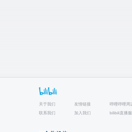
关于我们
友情链接
哔哩哔哩周
联系我们
加入我们
bilibili直