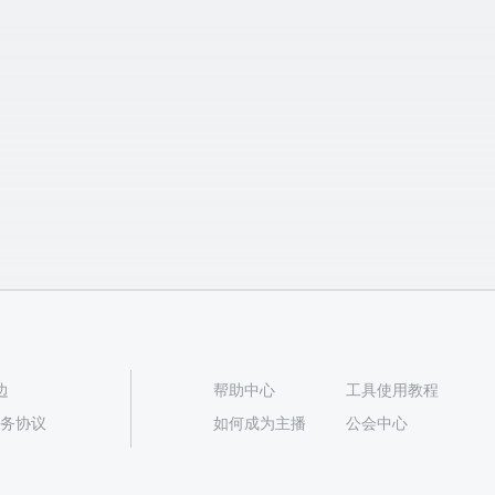
边
帮助中心
工具使用教程
播服务协议
如何成为主播
公会中心