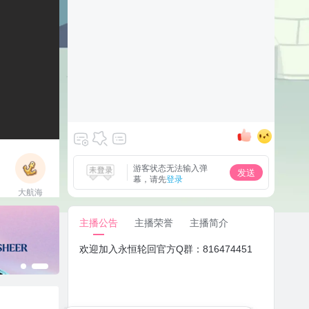
游客状态无法输入弹
发送
幕，请先
登录
大航海
立即上船
主播公告
主播荣誉
主播简介
欢迎加入永恒轮回官方Q群：816474451