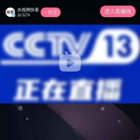
央视网快看
进入直播间
+ 关注
5274