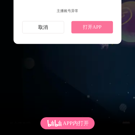
主播账号异常
打开APP
取消
APP内打开
发个弹幕呗~