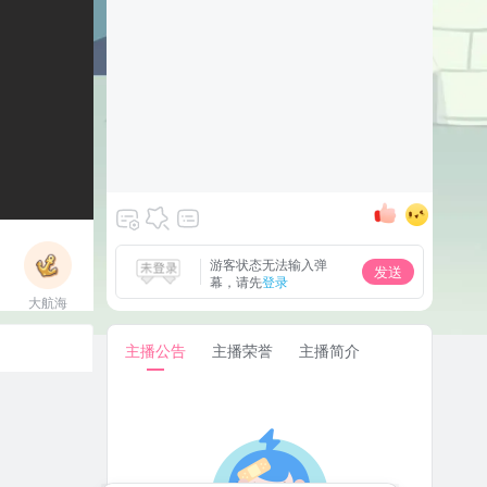
游客状态无法输入弹
发送
幕，请先
登录
大航海
立即上船
主播公告
主播荣誉
主播简介