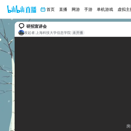
首页
直播
网游
手游
单机游戏
虚拟主
研招宣讲会
发起者:
上海科技大学信息学院
未开播