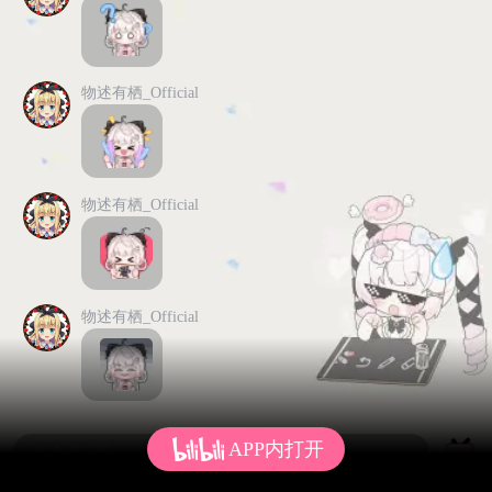
物述有栖_Official
物述有栖_Official
物述有栖_Official
APP内打开
发个弹幕呗~