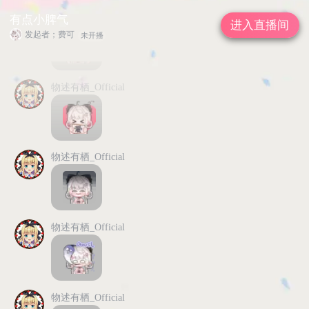
物述有栖_Official
有点小脾气
进入直播间
发起者；费可
未开播
物述有栖_Official
物述有栖_Official
物述有栖_Official
物述有栖_Official