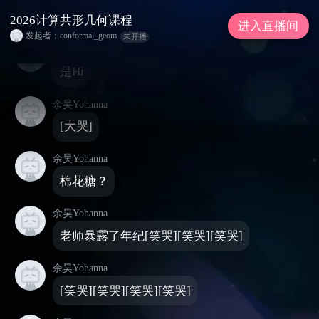
2026计算共形几何课程
2026计算共形几何课程
进入直播间
发起者；conformal_geom
未开播
bili_22520076802
是Hi
余昊Yohanna
[大哭]
余昊Yohanna
棉花糖？
余昊Yohanna
老师暴露了年纪[笑哭][笑哭][笑哭]
余昊Yohanna
[笑哭][笑哭][笑哭][笑哭]