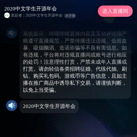
2020中文学生开源年会
进入直播间
发起者；2020中文学生开源年会
未开播
系统提示：哔哩哔哩直播内容及互动评论须严
格遵守直播规范，严禁传播违法违规、低俗血
暴、吸烟酗酒、造谣诈骗等不良有害信息。如
有违规，平台将对违规直播间或账号进行相应
的处罚！注意理性打赏，严禁未成年人直播或
打赏。请勿轻信各类招聘征婚、代练代抽、刷
钻、购买礼包码、游戏币等广告信息，且如主
播在推广商品中诱导私下交易，请谨慎判断，
以免上当受骗。
2020中文学生开源年会