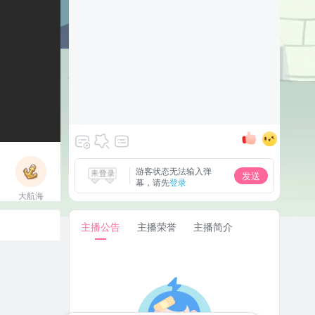
游客状态无法输入弹
发送
幕，请先
登录
大航海
立即上船
主播公告
主播荣誉
主播简介