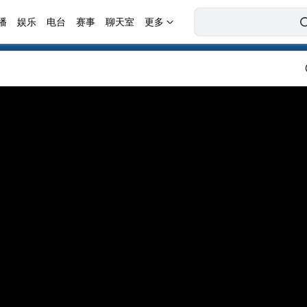
播
娱乐
电台
赛事
聊天室
更多