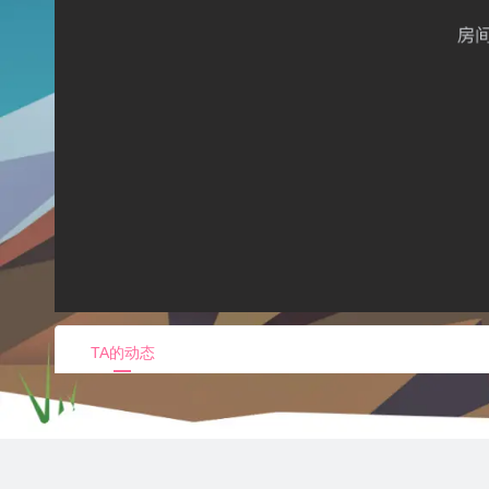
TA的动态