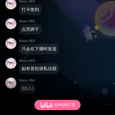
Malus-Mill
打卡签到
Malus-Mill
点亮牌子
Malus-Mill
只会在下播时发送
Malus-Mill
如有冒犯请私信我
Malus-Mill
[比心]
APP内打开
发个弹幕呗~