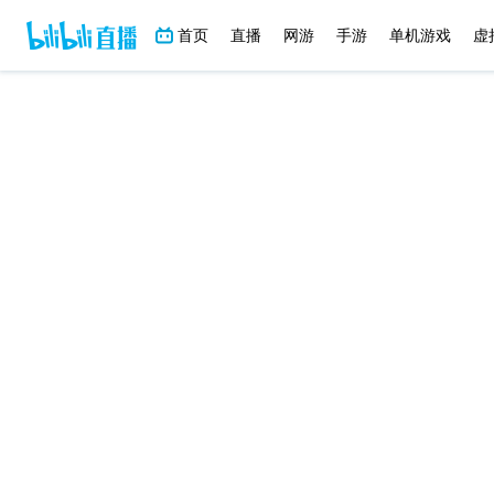
首页
首页
直播
直播
网游
网游
手游
手游
单机游戏
单机游戏
虚拟主
虚