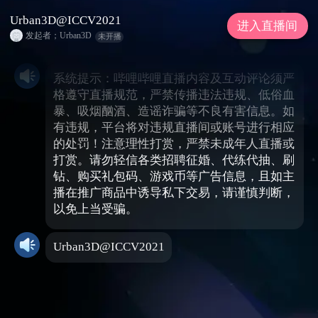
Urban3D@ICCV2021
进入直播间
发起者；Urban3D
未开播
系统提示：哔哩哔哩直播内容及互动评论须严
格遵守直播规范，严禁传播违法违规、低俗血
暴、吸烟酗酒、造谣诈骗等不良有害信息。如
有违规，平台将对违规直播间或账号进行相应
的处罚！注意理性打赏，严禁未成年人直播或
打赏。请勿轻信各类招聘征婚、代练代抽、刷
钻、购买礼包码、游戏币等广告信息，且如主
播在推广商品中诱导私下交易，请谨慎判断，
以免上当受骗。
Urban3D@ICCV2021