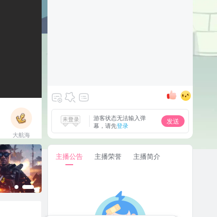
游客状态无法输入弹
发送
幕，请先
登录
大航海
立即上船
主播公告
主播荣誉
主播简介