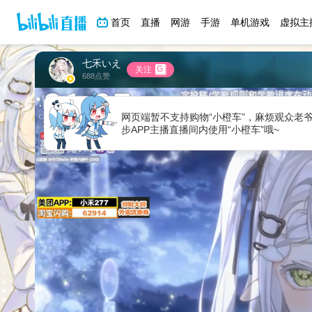
首页
直播
网游
手游
单机游戏
虚拟主
七禾いえ
G
关注
688点赞
网页端暂不支持购物“小橙车”，麻烦观众老
步APP主播直播间内使用“小橙车”哦~
bilibili