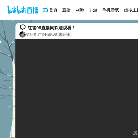
首页
直播
网游
手游
单机游戏
虚拟主
红警08直播间欢迎观看！
发起者:
红警HBK08
未开播