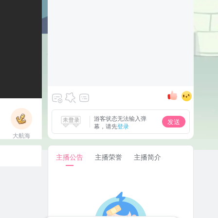
游客状态无法输入弹
发送
幕，请先
登录
大航海
立即上船
主播公告
主播荣誉
主播简介