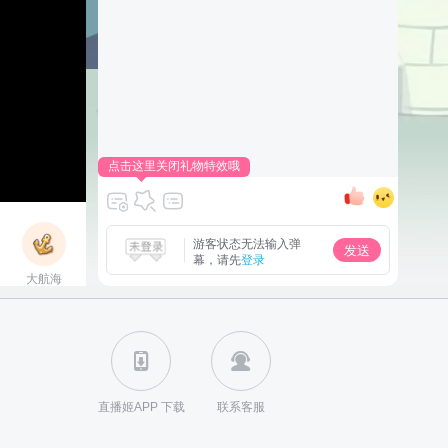
点击这里关闭礼物特效哦
游客状态无法输入弹
发送
幕，请先
登录
大航海
立即上船
直播姬APP 下载
联系客服