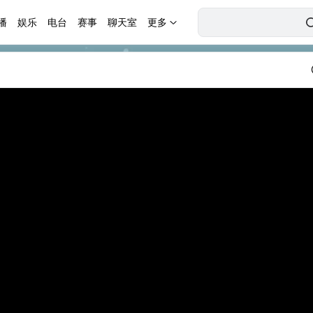
播
娱乐
电台
赛事
聊天室
更多