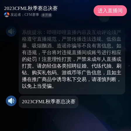
2023CFML秋季赛总决赛
进入直播间
发起者；CFM赛事
未开播
系统提示：哔哩哔哩直播内容及互动评论须严
格遵守直播规范，严禁传播违法违规、低俗血
暴、吸烟酗酒、造谣诈骗等不良有害信息。如
有违规，平台将对违规直播间或账号进行相应
的处罚！注意理性打赏，严禁未成年人直播或
打赏。请勿轻信各类招聘征婚、代练代抽、刷
钻、购买礼包码、游戏币等广告信息，且如主
播在推广商品中诱导私下交易，请谨慎判断，
以免上当受骗。
2023CFML秋季赛总决赛