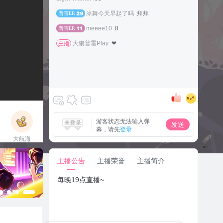
冰舞今天早起了吗 :
拜拜
普雷ER
29
meeee10 :
8
普雷ER
11
大狼普雷Play :
❤
游客状态无法输入弹
发送
幕，请先
登录
大航海
立即上船
主播公告
主播荣誉
主播简介
每晚19点直播~