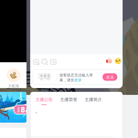
游客状态无法输入弹
发送
幕，请先
登录
大航海
立即上船
主播公告
主播荣誉
主播简介
。