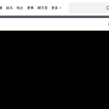
播
娱乐
电台
赛事
聊天室
更多