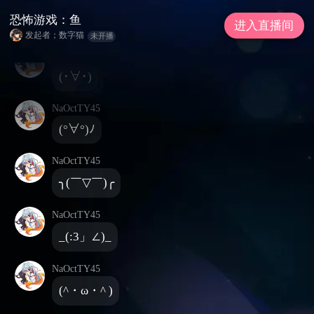
公告: 直播时间:中午:11点至13点、下午:16点
恐怖游戏：鱼
至18点、晚上:20点至22点、重播:0点至04点
进入直播间
发起者；数字猫
未开播
NaOctTY45
(･∀･)
NaOctTY45
(°∀°)ﾉ
NaOctTY45
╮(￣▽￣)╭
NaOctTY45
_(:3」∠)_
NaOctTY45
(^・ω・^ )