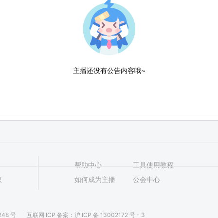
主播还没有公告内容哦~
帮助中心
工具使用教程
议
如何成为主播
公会中心
48 号
互联网 ICP 备案：沪 ICP 备 13002172 号 - 3