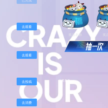
去观看
奖品名称
奖
去观看
中奖名单
去投稿
去消费