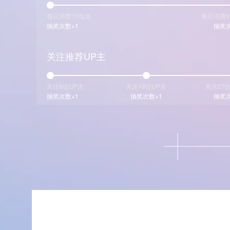
每日消费10电池
每日消费3
抽奖次数+1
抽奖次
关注推荐UP主
关注9位UP主
关注18位UP主
关注27
抽奖次数+1
抽奖次数+1
抽奖次