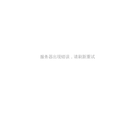
服务器出现错误，请刷新重试