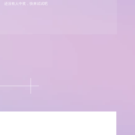
还没有人中奖，快来试试吧