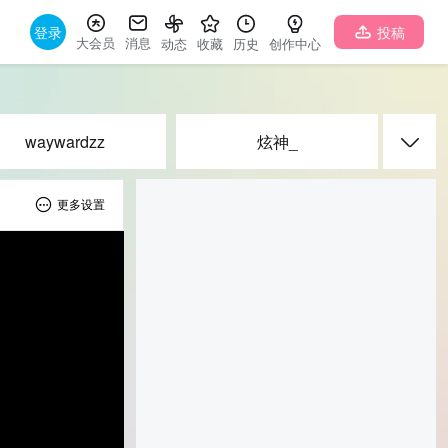
登录
投稿
大会员
消息
动态
收藏
历史
创作中心
炫神_
waywardzz