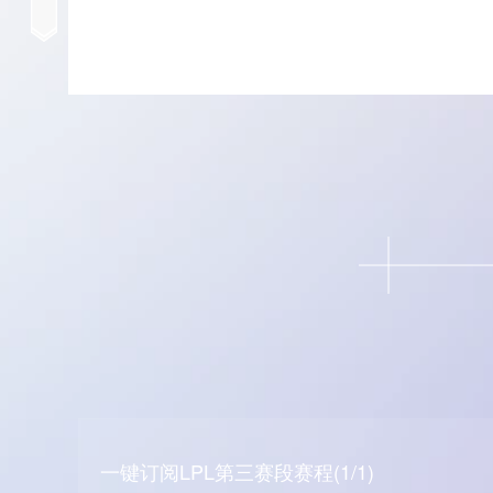
一键订阅LPL第三赛段赛程
(1/1)