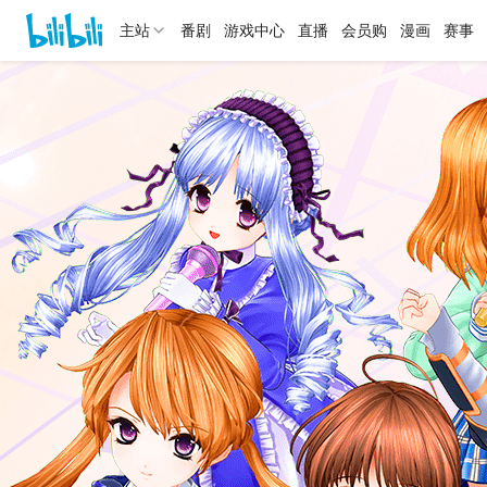
主站
番剧
游戏中心
直播
会员购
漫画
赛事