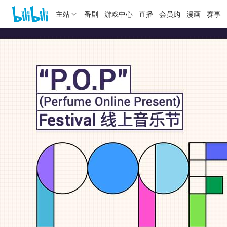
主站
番剧
游戏中心
直播
会员购
漫画
赛事